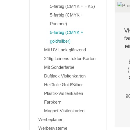
5-farbig (CMYK + HKS)
5-farbig (CMYK +
Pantone)
Vi
5-farbig (CMYK +
fa
gold/silber)
ei
Mit UV Lack glänzend
246g Leinenstruktur-Karton
Mit Sonderfarbe
Duftlack Visitenkarten
Heißfolie Gold/Silber
Plastik-Visitenkarten
90
Farbkern
Magnet-Visitenkarten
Werbeplanen
Werbesysteme