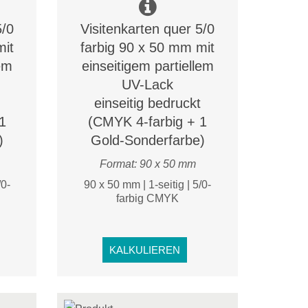
5/0
Visitenkarten quer 5/0
mit
farbig 90 x 50 mm mit
lem
einseitigem partiellem
UV-Lack
einseitig bedruckt
1
(CMYK 4-farbig + 1
)
Gold-Sonderfarbe)
Format: 90 x 50 mm
/0-
90 x 50 mm | 1-seitig | 5/0-
farbig CMYK
KALKULIEREN