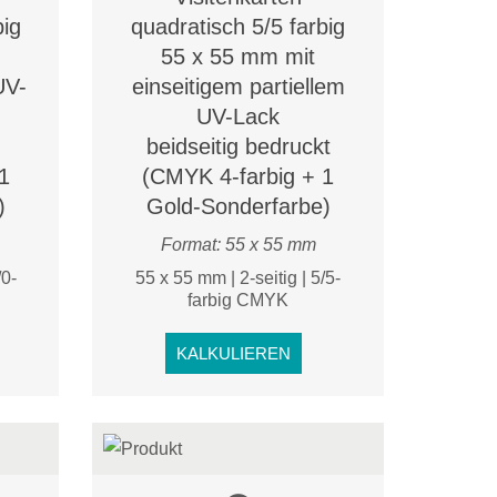
big
quadratisch 5/5 farbig
55 x 55 mm mit
UV-
einseitigem partiellem
UV-Lack
beidseitig bedruckt
1
(CMYK 4-farbig + 1
)
Gold-Sonderfarbe)
Format: 55 x 55 mm
/0-
55 x 55 mm | 2-seitig | 5/5-
farbig CMYK
KALKULIEREN