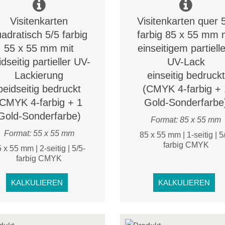
Visitenkarten
Visitenkarten quer 
adratisch 5/5 farbig
farbig 85 x 55 mm 
55 x 55 mm mit
einseitigem partiel
idseitig partieller UV-
UV-Lack
Lackierung
einseitig bedruckt
beidseitig bedruckt
(CMYK 4-farbig + 
(CMYK 4-farbig + 1
Gold-Sonderfarbe
Gold-Sonderfarbe)
Format: 85 x 55 mm
Format: 55 x 55 mm
85 x 55 mm | 1-seitig | 5
farbig CMYK
 x 55 mm | 2-seitig | 5/5-
farbig CMYK
KALKULIEREN
KALKULIEREN