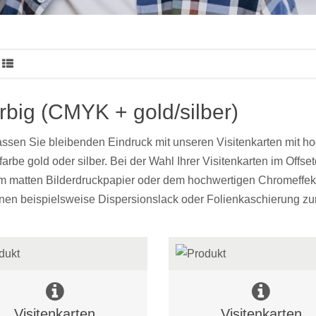
arbig (CMYK + gold/silber)
assen Sie bleibenden Eindruck mit unseren Visitenkarten mit ho
arbe gold oder silber. Bei der Wahl Ihrer Visitenkarten im Off
m matten Bilderdruckpapier oder dem hochwertigen Chromeffek
hnen beispielsweise Dispersionslack oder Folienkaschierung zu
Visitenkarten
Visitenkarten