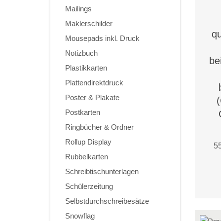
Mailings
Maklerschilder
qu
Mousepads inkl. Druck
Notizbuch
be
Plastikkarten
Plattendirektdruck
Poster & Plakate
Postkarten
Ringbücher & Ordner
Rollup Display
55
Rubbelkarten
Schreibtischunterlagen
Schülerzeitung
Selbstdurchschreibesätze
Snowflag