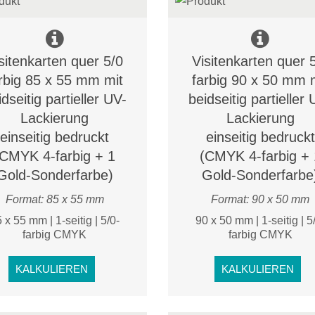
sitenkarten quer 5/0
Visitenkarten quer 
rbig 85 x 55 mm mit
farbig 90 x 50 mm 
idseitig partieller UV-
beidseitig partieller 
Lackierung
Lackierung
einseitig bedruckt
einseitig bedruckt
(CMYK 4-farbig + 1
(CMYK 4-farbig + 
Gold-Sonderfarbe)
Gold-Sonderfarbe
Format: 85 x 55 mm
Format: 90 x 50 mm
 x 55 mm | 1-seitig | 5/0-
90 x 50 mm | 1-seitig | 5
farbig CMYK
farbig CMYK
KALKULIEREN
KALKULIEREN