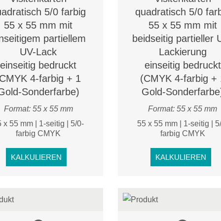
adratisch 5/0 farbig
quadratisch 5/0 far
55 x 55 mm mit
55 x 55 mm mit
nseitigem partiellem
beidseitig partieller 
UV-Lack
Lackierung
einseitig bedruckt
einseitig bedruckt
(CMYK 4-farbig + 1
(CMYK 4-farbig + 
Gold-Sonderfarbe)
Gold-Sonderfarbe
Format: 55 x 55 mm
Format: 55 x 55 mm
 x 55 mm | 1-seitig | 5/0-
55 x 55 mm | 1-seitig | 5
farbig CMYK
farbig CMYK
KALKULIEREN
KALKULIEREN