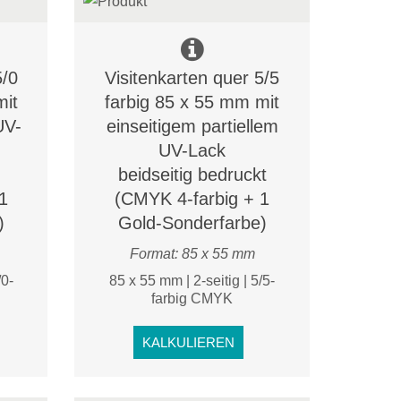
5/0
Visitenkarten quer 5/5
mit
farbig 85 x 55 mm mit
UV-
einseitigem partiellem
UV-Lack
beidseitig bedruckt
1
(CMYK 4-farbig + 1
)
Gold-Sonderfarbe)
Format: 85 x 55 mm
/0-
85 x 55 mm | 2-seitig | 5/5-
farbig CMYK
KALKULIEREN