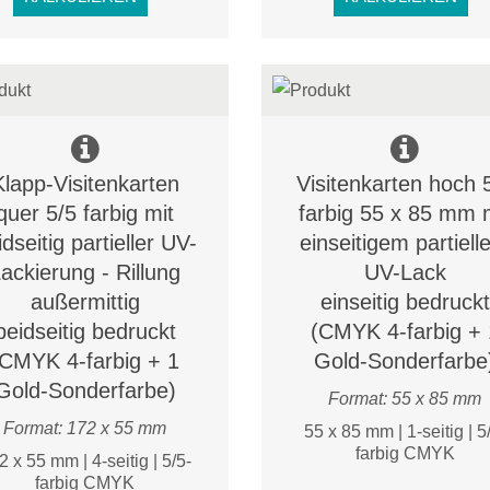
Klapp-Visitenkarten
Visitenkarten hoch 
quer 5/5 farbig mit
farbig 55 x 85 mm 
idseitig partieller UV-
einseitigem partiel
ackierung - Rillung
UV-Lack
außermittig
einseitig bedruckt
beidseitig bedruckt
(CMYK 4-farbig + 
(CMYK 4-farbig + 1
Gold-Sonderfarbe
Gold-Sonderfarbe)
Format: 55 x 85 mm
Format: 172 x 55 mm
55 x 85 mm | 1-seitig | 5
farbig CMYK
2 x 55 mm | 4-seitig | 5/5-
farbig CMYK