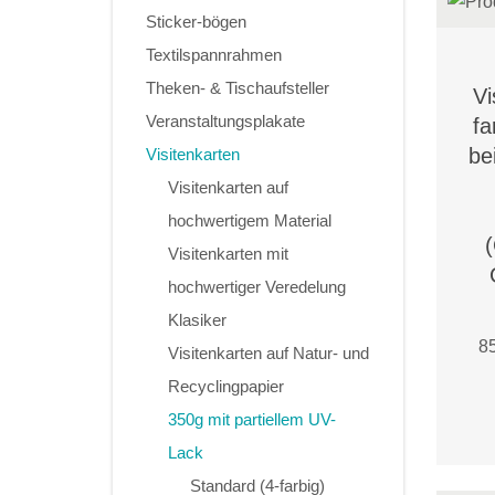
Sticker-bögen
Textilspannrahmen
Theken- & Tischaufsteller
Vi
Veranstaltungsplakate
fa
be
Visitenkarten
Visitenkarten auf
hochwertigem Material
Visitenkarten mit
hochwertiger Veredelung
Klasiker
85
Visitenkarten auf Natur- und
Recyclingpapier
350g mit partiellem UV-
Lack
Standard (4-farbig)