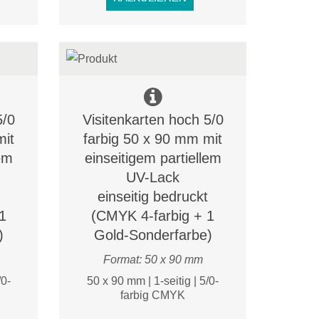
5/0
Visitenkarten hoch 5/0
mit
farbig 50 x 90 mm mit
lem
einseitigem partiellem
UV-Lack
einseitig bedruckt
1
(CMYK 4-farbig + 1
)
Gold-Sonderfarbe)
Format: 50 x 90 mm
/0-
50 x 90 mm | 1-seitig | 5/0-
farbig CMYK