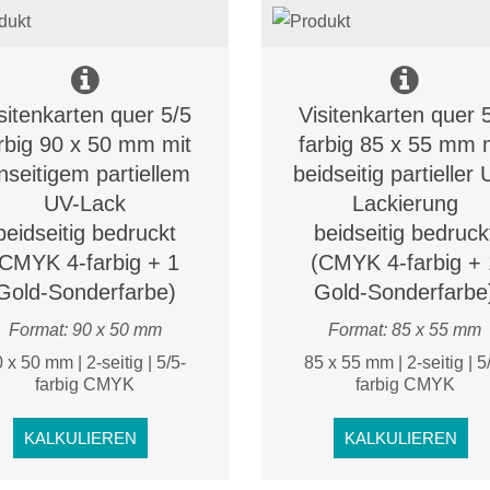
sitenkarten quer 5/5
Visitenkarten quer 
rbig 90 x 50 mm mit
farbig 85 x 55 mm 
nseitigem partiellem
beidseitig partieller 
UV-Lack
Lackierung
beidseitig bedruckt
beidseitig bedruck
(CMYK 4-farbig + 1
(CMYK 4-farbig + 
Gold-Sonderfarbe)
Gold-Sonderfarbe
Format: 90 x 50 mm
Format: 85 x 55 mm
 x 50 mm | 2-seitig | 5/5-
85 x 55 mm | 2-seitig | 5
farbig CMYK
farbig CMYK
KALKULIEREN
KALKULIEREN