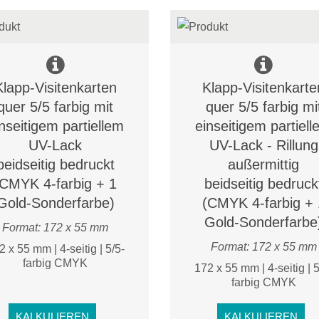
Klapp-Visitenkarten
Klapp-Visitenkarte
quer 5/5 farbig mit
quer 5/5 farbig mi
nseitigem partiellem
einseitigem partiel
UV-Lack
UV-Lack - Rillung
beidseitig bedruckt
außermittig
(CMYK 4-farbig + 1
beidseitig bedruck
Gold-Sonderfarbe)
(CMYK 4-farbig + 
Gold-Sonderfarbe
Format: 172 x 55 mm
Format: 172 x 55 mm
2 x 55 mm | 4-seitig | 5/5-
farbig CMYK
172 x 55 mm | 4-seitig | 5
farbig CMYK
KALKULIEREN
KALKULIEREN