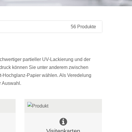
56 Produkte
chwertiger partieller UV-Lackierung und der
setdruck können Sie unter anderem zwischen
t-Hochglanz-Papier wählen. Als Veredelung
r Auswahl.
Visitenkarten