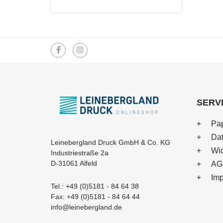
SERV
Pap
Dat
Leinebergland Druck GmbH & Co. KG
Wid
Industriestraße 2a
D-31061 Alfeld
AG
Im
Tel.: +49 (0)5181 - 84 64 38
Fax: +49 (0)5181 - 84 64 44
info@leinebergland.de