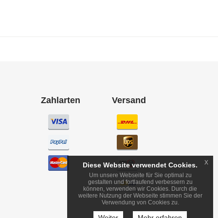
Zahlarten
Versand
x
Diese Website verwendet Cookies.
Um unsere Webseite für Sie optimal zu
gestalten und fortlaufend verbessern zu
können, verwenden wir Cookies. Durch die
weitere Nutzung der Webseite stimmen Sie der
Verwendung von Cookies zu.
Weiter
Mehr erfahren