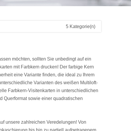
5 Kategorie(n)
ssen möchten, sollten Sie unbedingt auf ein
karten mit Farbkern drucken! Der farbige Kern
erheit eine Variante finden, die ideal zu Ihrem
nterschiedliche Varianten des weißen Multiloft-
lle Farbkern-Visitenkarten in unterschiedlichen
d Querformat sowie einer quadratischen
 auf unsere zahlreichen Veredelungen! Von
nkaschierung bis hin zu partiell aufgetragenem