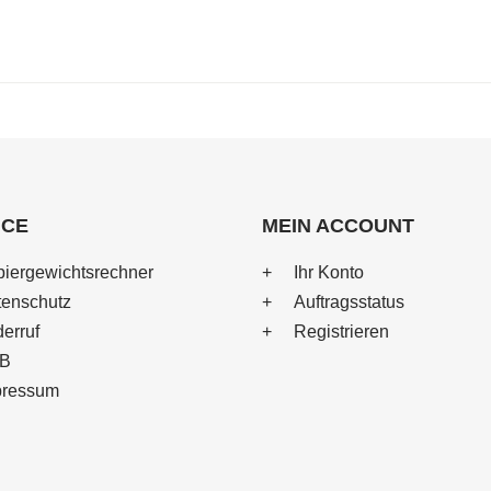
ICE
MEIN ACCOUNT
iergewichtsrechner
Ihr Konto
enschutz
Auftragsstatus
erruf
Registrieren
B
pressum