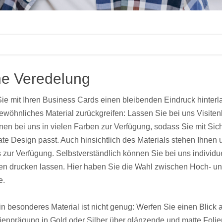
ne Veredelung
e mit Ihren Business Cards einen bleibenden Eindruck hinterla
wöhnliches Material zurückgreifen: Lassen Sie bei uns Visiten
hnen bei uns in vielen Farben zur Verfügung, sodass Sie mit Sich
te Design passt. Auch hinsichtlich des Materials stehen Ihnen u
 zur Verfügung. Selbstverständlich können Sie bei uns individue
n drucken lassen. Hier haben Sie die Wahl zwischen Hoch- un
e.
n besonderes Material ist nicht genug: Werfen Sie einen Blick
ienprägung in Gold oder Silber über glänzende und matte Folie